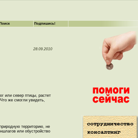
Поиск
Подпишись!
28.09.2010
юг или север птицы, растет
Что же смогли увидеть,
 природную территорию, не
аншлагов или обустройство