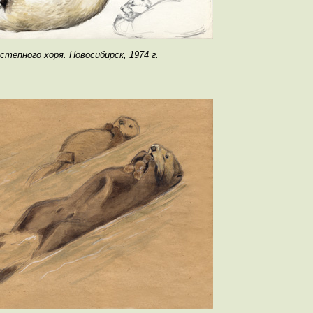
степного хоря. Новосибирск, 1974 г.