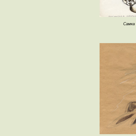
Самка 