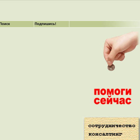
Поиск
Подпишись!