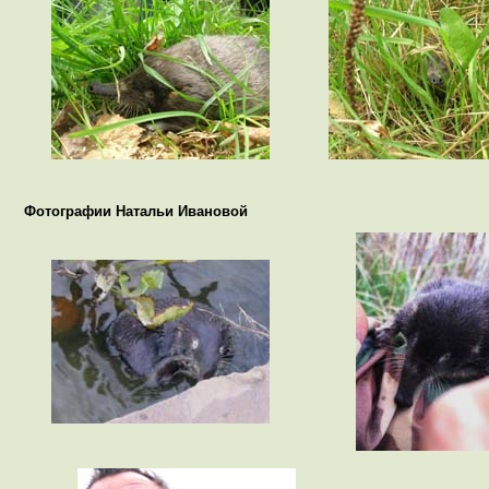
Фотографии Натальи Ивановой