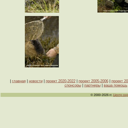
|
главная
|
новости
|
проект 2020-2022
|
проект 2005-2006
|
проект 20
спонсоры
|
партнеры
|
ваша помощь
© 2000-2026 гг.
Центр ох