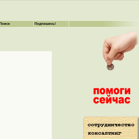
Поиск
Подпишись!