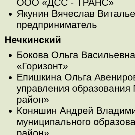
ООО «ДСС - ТРАНС»
Якунин Вячеслав Виталье
предприниматель
Нечкинский
Бокова Ольга Васильевн
«Горизонт»
Епишкина Ольга Авениров
управления образования
район»
Коняшин Андрей Владими
муниципального образова
район»