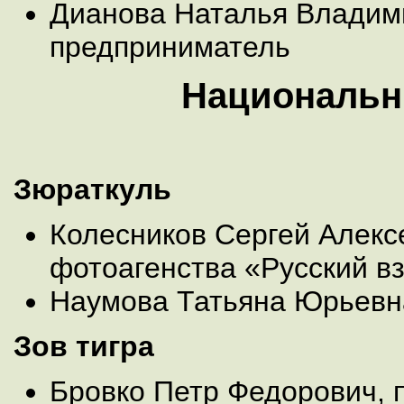
Дианова Наталья Владим
предприниматель
Национальн
Зюраткуль
Колесников Сергей Алекс
фотоагенства «Русский вз
Наумова Татьяна Юрьевн
Зов тигра
Бровко Петр Федорович, 