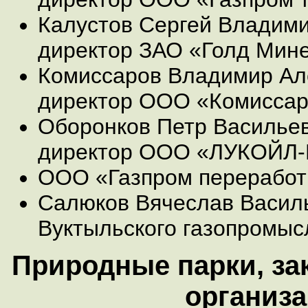
Калустов Сергей Владими
директор ЗАО «Голд Мин
Комиссаров Владимир Ал
директор ООО «Комисса
Оборонков Петр Васильев
директор ООО «ЛУКОЙЛ-
ООО «Газпром переработ
Салюков Вячеслав Василь
Вуктыльского газопромыс
Природные парки, за
организ