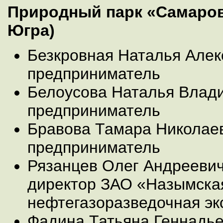
Природный парк «Самаров
Югра)
Безкровная Наталья Алек
предприниматель
Белоусова Наталья Влад
предприниматель
Бравова Тамара Николае
предприниматель
Рязанцев Олег Андреевич
директор ЗАО «Назымска
нефтегазоразведочная эк
Фадина Татьяна Геннадь