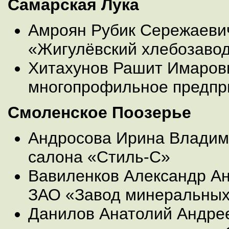
Самарская Лука
Амроян Рубик Сережаеви
«Жигулёвский хлебозаво
Хитахунов Рашит Имаров
многопрофильное предпр
Смоленское Поозерье
Андросова Ирина Владим
салона «Стиль-С»
Вавиленков Александр Ан
ЗАО «Завод минеральных
Данилов Анатолий Андрее