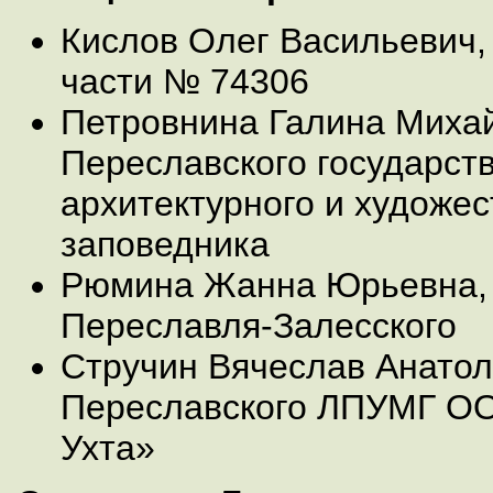
Кислов Олег Васильевич,
части № 74306
Петровнина Галина Михай
Переславского государств
архитектурного и художес
заповедника
Рюмина Жанна Юрьевна, 
Переславля-Залесского
Стручин Вячеслав Анатол
Переславского ЛПУМГ ОО
Ухта»