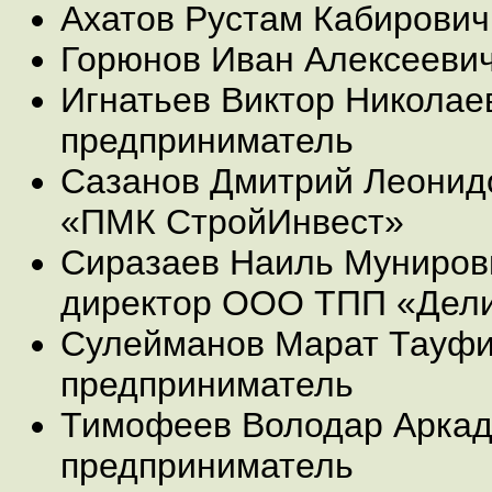
Ахатов Рустам Кабирович
Горюнов Иван Алексеевич
Игнатьев Виктор Николае
предприниматель
Сазанов Дмитрий Леонид
«ПМК СтройИнвест»
Сиразаев Наиль Муниров
директор ООО ТПП «Дел
Сулейманов Марат Тауфи
предприниматель
Тимофеев Володар Аркад
предприниматель