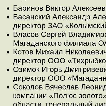
Баринов Виктор Алексеев
Басанский Александр Але
директор ЗАО «Колымски
Власов Сергей Владимиро
Магаданского филиала О
Котов Михаил Николаевич
директор ООО «Тихрыбк
Озимок Игорь Дмитривеви
директор ООО «Магадан
Соколов Вячеслав Леонид
компании «Полюс золото»
области, генеральный ди