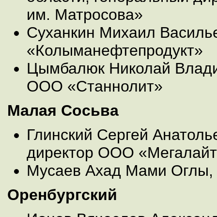
им. Матросова»
Суханкин Михаил Василь
«Колыманефтепродукт»
Цымбалюк Николай Влади
ООО «Станнолит»
Малая Сосьва
Глинский Сергей Анатоль
директор ООО «Мегалай
Мусаев Ахад Мами Оглы,
Оренбургский