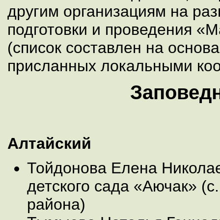
другим организациям на раз
подготовки и проведения «М
(список составлен на основа
присланных локальными коо
Заповед
Алтайский
Тойдонова Елена Николае
детского сада «Аючак» (с
района)