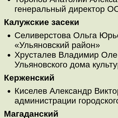
генеральный директор О
Калужские засеки
Селиверстова Ольга Юрь
«Ульяновский район»
Хрусталев Владимир Олег
Ульяновского дома культ
Керженский
Киселев Александр Викто
администрации городского
Магаданский