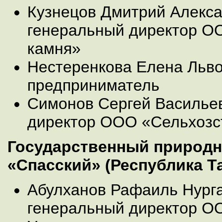
Кузнецов Дмитрий Алекса
генеральный директор О
камня»
Нестеренкова Елена Льво
предприниматель
Симонов Сергей Василье
директор ООО «Сельхозс
Государственный природн
«Спасский» (Республика Т
Абулханов Рафаиль Нург
генеральный директор ОО