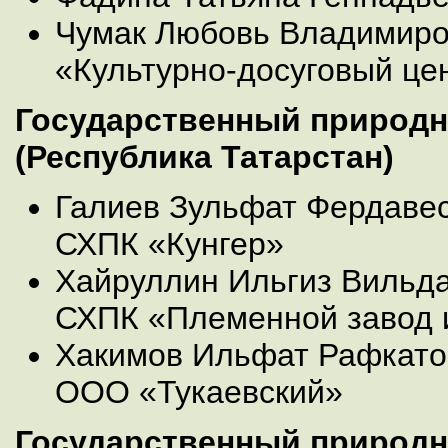
Чумак Любовь Владимиро
«Культурно-досуговый це
Государственный природн
(Республика Татарстан)
Галиев Зульфат Фердавес
СХПК «Кунгер»
Хайруллин Ильгиз Вильда
СХПК «Племенной завод 
Хакимов Ильфат Рафкато
ООО «Тукаевский»
Государственный природн