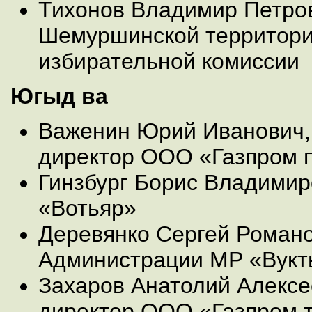
Тихонов Владимир Петров
Шемуршинской территор
избирательной комиссии
Югыд ва
Важенин Юрий Иванович,
директор ООО «Газпром 
Гинзбург Борис Владими
«Вотьяр»
Деревянко Сергей Романо
Администрации МР «Вук
Захаров Анатолий Алексе
директор ООО «Газпром т