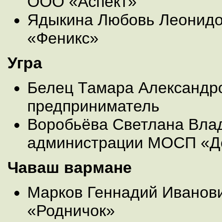
ООО «Аспект»
Ядыкина Любовь Леонидо
«Феникс»
Угра
Белец Тамара Александр
предприниматель
Воробьёва Светлана Вла
администрации МОСП «Де
Чаваш вармане
Марков Геннадий Иванови
«Родничок»