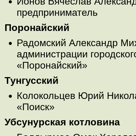
Ионов Вячеслав Александ
предприниматель
Поронайский
Радомский Александр Мих
администрации городского
«Поронайский»
Тунгусский
Колокольцев Юрий Никол
«Поиск»
Убсунурская котловина