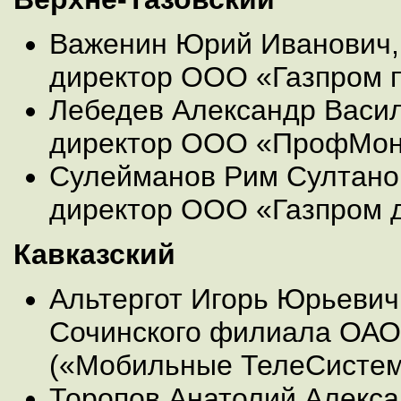
Важенин Юрий Иванович,
директор ООО «Газпром 
Лебедев Александр Васил
директор ООО «ПрофМон
Сулейманов Рим Султано
директор ООО «Газпром 
Кавказский
Альтергот Игорь Юрьевич
Сочинского филиала ОА
(«Мобильные ТелеСисте
Торопов Анатолий Алекса