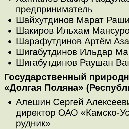
предприниматель
Шайхутдинов Марат Раши
Шакиров Ильхам Мансур
Шарафутдинов Артём Аза
Шигабутдинов Ильдар Ма
Шигабутдинов Раушан Ва
Государственный природн
«Долгая Поляна» (Республ
Алешин Сергей Алексеев
директор ОАО «Камско-Ус
рудник»