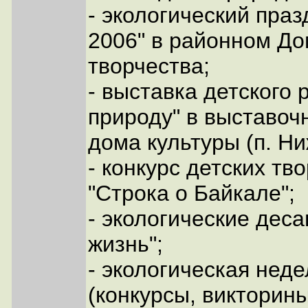
- экологический праз
2006" в районном До
творчества;
- выставка детского 
природу" в выставоч
дома культуры (п. Ни
- конкурс детских тв
"Строка о Байкале";
- экологические деса
жизнь";
- экологическая нед
(конкурсы, викторин