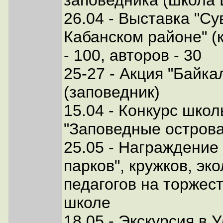
заповедника (школа
26.04 - Выставка "С
Кабанском районе" (к
- 100, авторов - 30
25-27 - Акция "Байк
(заповедник)
15.04 - Конкурс школ
"Заповедные острова
25.05 - Награждение
парков", кружков, эк
педагогов на торжес
школе
18.05 - Экскурсия в 