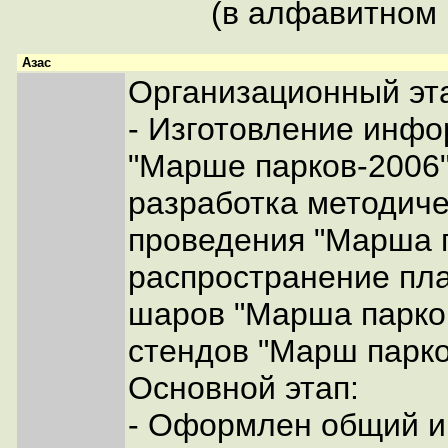
(в алфавитном 
Азас
Организационный эт
- Изготовление инфо
"Марше парков-2006"
разработка методиче
проведения "Марша п
распространение пла
шаров "Марша парко
стендов "Марш парко
Основной этап:
- Оформлен общий 