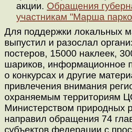
акции.
Обращения губерна
участникам "Марша парко
Для поддержки локальных 
выпустил и разослал органи
постеров, 15000 наклеек, 3
шариков, информационное 
о конкурсах и другие матер
привлечения внимания реги
охраняемым территориям Ц
Министерством природных 
направил обращения 74 гла
субъектов федерации с прос