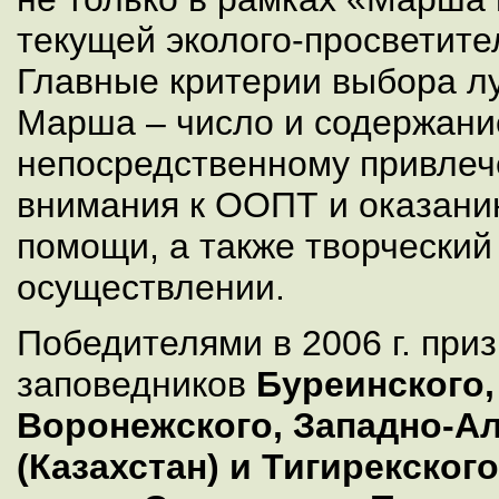
текущей эколого-просветите
Главные критерии выбора л
Марша – число и содержани
непосредственному привле
внимания к ООПТ и оказани
помощи, а также творческий
осуществлении.
Победителями в 2006 г. при
заповедников
Буреинского,
Воронежского, Западно-Ал
(Казахстан) и Тигирекского