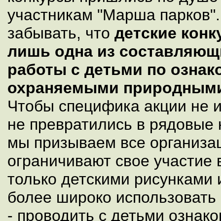
участникам "Марша парков".
забывать, что
детские конк
лишь одна из составляющ
работы с детьми по ознак
охраняемыми природными
Чтобы специфика акции не и
не превратились в рядовые 
мы призываем все организац
ограничивают свое участие 
только детскими рисунками
более широко использовать
- проводить с детьми ознак