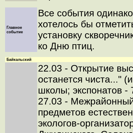
Все события одинак
хотелось бы отметит
Главное
событие
установку скворечни
ко Дню птиц.
Байкальский
22.03 - Открытие вы
останется чиста..." 
школы; экспонатов - 7
27.03 - Межрайонны
предметов естествен
экологов-организато