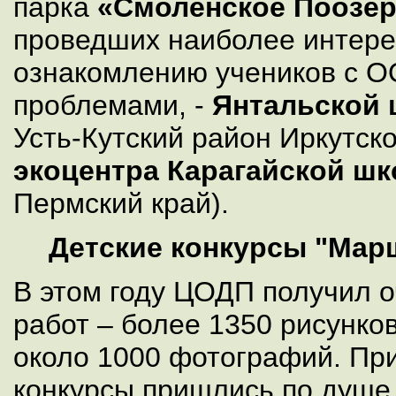
парка
«Смоленское Поозе
проведших наиболее интере
ознакомлению учеников с О
проблемами, -
Янтальской
Усть-Кутский район Иркутско
экоцентра Карагайской 
Пермский край).
Детские конкурсы "Мар
В этом году ЦОДП получил 
работ – более 1350 рисунков
около 1000 фотографий. При
конкурсы пришлись по душе