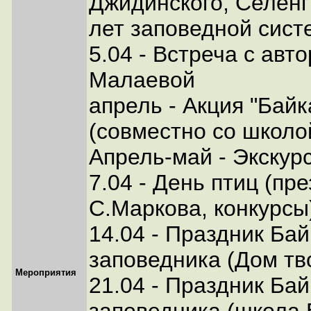
Джидинского, Селенг
лет заповедной сист
5.04 - Встреча с авто
Малаевой
апрель - Акция "Бай
(совместно со школо
Апрель-май - Экскурс
7.04 - День птиц (п
С.Маркова, конкурсы
14.04 - Праздник Бай
заповедника (Дом тв
Мероприятия
21.04 - Праздник Бай