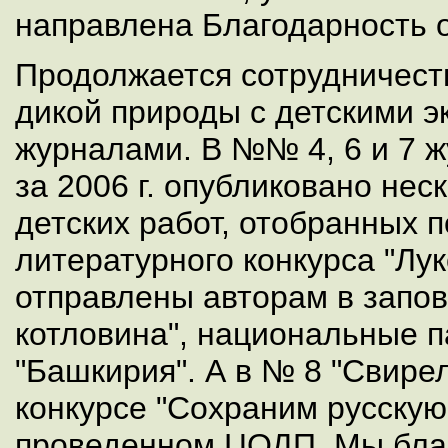
направлена Благодарность 
Продолжается сотрудничест
дикой природы с детскими э
журналами. В №№ 4, 6 и 7 ж
за 2006 г. опубликовано нес
детских работ, отобранных п
литературного конкурса "Лу
отправлены авторам в запов
котловина", национальные п
"Башкирия". А в № 8 "Свирел
конкурсе "Сохраним русскую
проведенном ЦОДП. Мы бла