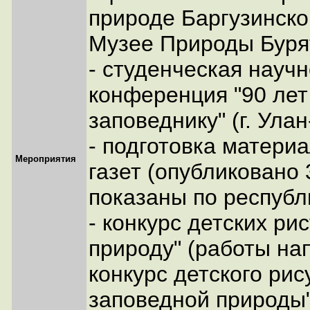
природе Баргузинско
Музее Природы Буряти
- студенческая науч
конференция "90 лет
заповеднику" (г. Улан
- подготовка матери
Мероприятия
газет (опубликовано 
показаны по республ
- конкурс детских ри
природу" (работы н
конкурс детского рис
заповедной природы"