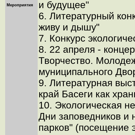
и будущее"
Мероприятия
6. Литературный кон
живу и дышу"
7. Конкурс экологиче
8. 22 апреля - концер
Творчество. Молодеж
муниципального Дво
9. Литературная выс
край Басеги как хран
10. Экологическая н
Дни заповедников и
парков" (посещение э