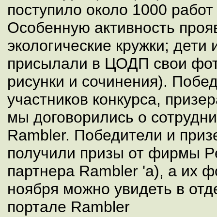
поступило около 1000 работ 
Особенную активность проя
экологические кружки; дети
присылали в ЦОДП свои фото
рисунки и сочинения). Побе
участников конкурса, призер
мы договорились о сотрудни
Rambler. Победители и приз
получили призы от фирмы Pe
партнера Rambler 'а), а их 
ноября можно увидеть в отд
портале Rambler