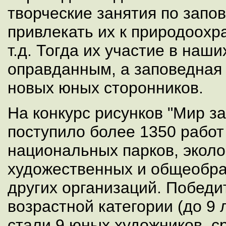
творческие занятия по запо
привлекать их к природоохр
т.д. Тогда их участие в наши
оправданным, а заповедная
новых юных сторонников.
На конкурс рисунков "Мир з
поступило более 1350 работ
национальных парков, эколо
художественных и общеобра
других организаций. Побед
возрастной категории (до 9 
стали 9 юных художников, с