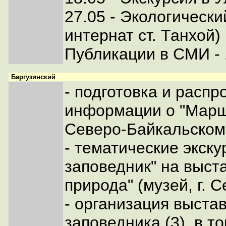
27.05 - Экологическ
интернат ст. Танхой)
Публикации в СМИ - 
Баргузинский
- подготовка и расп
информации о "Марше
Северо-Байкальском
- тематические экску
заповедник" на выст
природа" (музей, г. 
- организация выстав
заповедника (3), в т