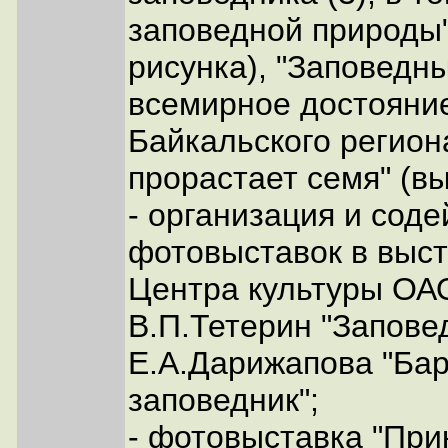
заповедной природы"
рисунка), "Заповедн
всемирное достояни
Байкальского регион
прорастает семя" (вы
- организация и сод
фотовыставок в выс
Центра культуры ОА
В.П.Тетерин "Запове
Е.А.Дарижапова "Бар
заповедник";
- фотовыставка "При