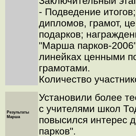
Заключительный эта
- Подведение итогов
дипломов, грамот, ц
подарков; награжден
"Марша парков-2006
линейках ценными п
грамотами.
Количество участник
Установили более те
с учителями школ То
Результаты
Марша
повысился интерес д
парков".