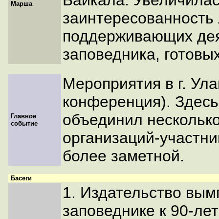
Байкала. Увеличила
Марша
заинтересованность 
поддерживающих де
заповедника, готовых
Мероприятия в г. Ула
конференция). Здесь
объединил нескольк
Главное
событие
организаций-участни
более заметной.
Басеги
1. Издательство вым
заповеднике к 90-ле