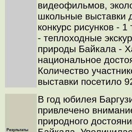
видеофильмов, эколо
школьные выставки д
конкурс рисунков - 1 
- теплоходные экскур
природы Байкала - Ха
национальное достоя
Количество участнико
выставки посетило 9
В год юбилея Баргуз
привлечено внимани
природного достояни
Результаты