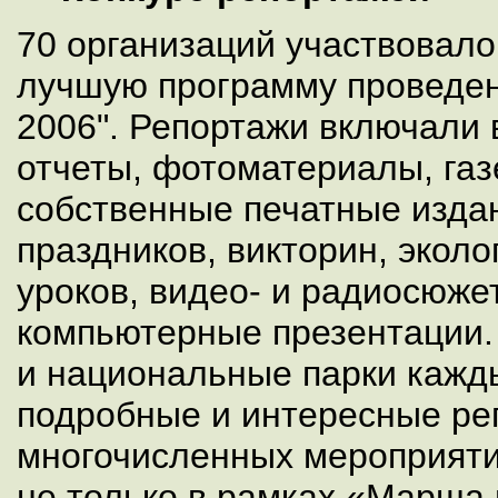
70 организаций участвовало
лучшую программу проведен
2006". Репортажи включали 
отчеты, фотоматериалы, газ
собственные печатные изда
праздников, викторин, эколо
уроков, видео- и радиосюже
компьютерные презентации.
и национальные парки кажд
подробные и интересные ре
многочисленных мероприяти
не только в рамках «Марша п