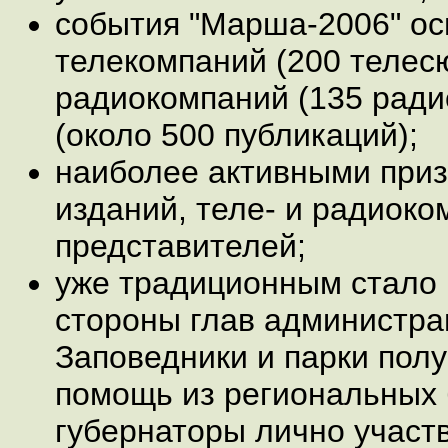
события "Марша-2006" ос
телекомпаний (200 телес
радиокомпаний (135 радио
(около 500 публикаций);
наиболее активными приз
изданий, теле- и радиоко
представителей;
уже традиционным стало 
стороны глав администра
Заповедники и парки пол
помощь из региональных
губернаторы лично участв