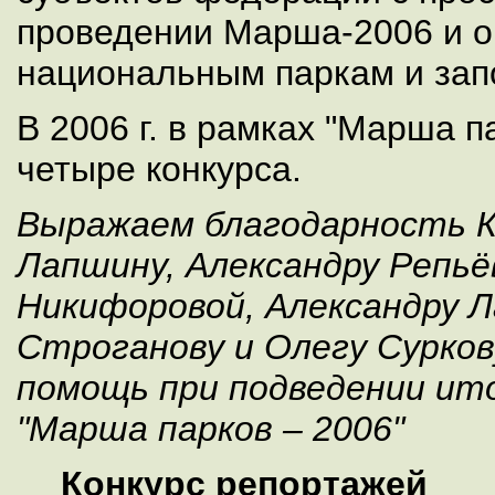
проведении Марша-2006 и о
национальным паркам и зап
В 2006 г. в рамках "Марша 
четыре конкурса.
Выражаем благодарность 
Лапшину, Александру Репьё
Никифоровой, Александру Л
Строганову и Олегу Сурков
помощь при подведении ито
"Марша парков – 2006"
Конкурс репортажей