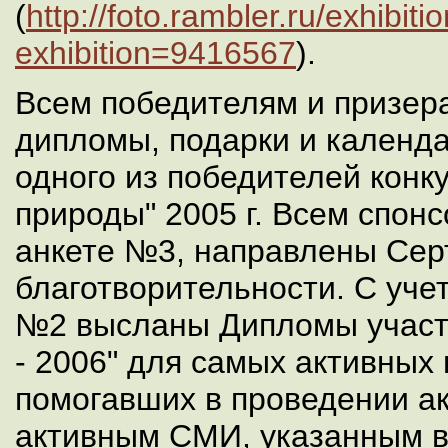
(
http://foto.rambler.ru/exhibit
exhibition=9416567
).
Всем победителям и призер
дипломы, подарки и календа
одного из победителей конк
природы" 2005 г. Всем спон
анкете №3, направлены Се
благотворительности. С уче
№2 высланы Дипломы участ
- 2006" для самых активных 
помогавших в проведении а
активным СМИ, указанным в