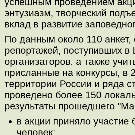
успешным проведением акци
энтузиазм, творческий подъ
вклад в развитие заповедног
По данным около 110 анкет, 
репортажей, поступивших в
организаторов, а также учи
присланные на конкурсы, в 2
территории России и ряда 
проведено более 150 лока
результаты прошедшего "Мар
в акции приняло участие 
человек;