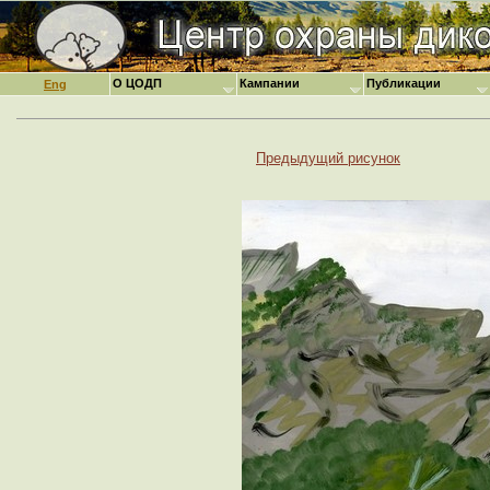
О ЦОДП
Кампании
Публикации
Eng
Предыдущий рисунок