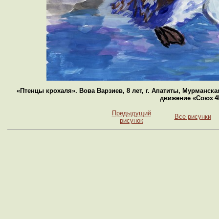
«Птенцы крохаля». Вова Варзиев, 8 лет, г. Апатиты, Мурманск
движение «Союз 4
Предыдущий
Все рисунки
рисунок