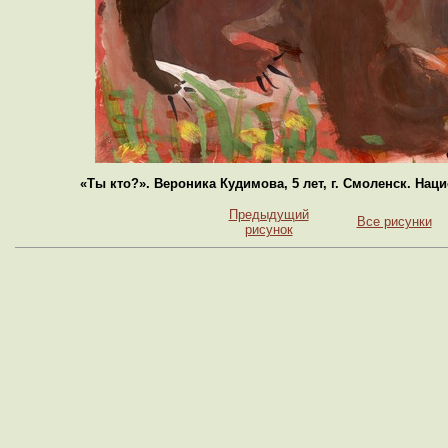
«Ты кто?». Вероника Кудимова, 5 лет, г. Смоленск. На
Предыдущий
Все рисунки
рисунок