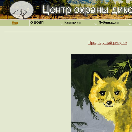
О ЦОДП
Кампании
Публикации
Eng
Предыдущий рисунок