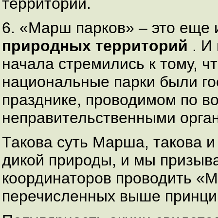
территории.
6. «Марш парков» – это еще
природных территорий
. И
начала стремились к тому, ч
национальные парки были го
празднике, проводимом по в
неправительственными орга
Такова суть Марша, такова 
дикой природы, и мы призыв
координаторов проводить «М
перечисленных выше принци