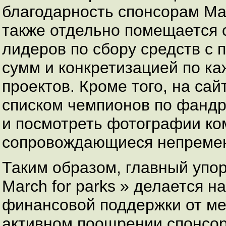
благодарность спонсорам Ма
также отдельно помещается с
лидеров по сбору средств с
сумм и конкретизацией по к
проектов. Кроме того, на са
списком чемпионов по фандр
и посмотреть фотографии ко
сопровождающиеся непремен
Таким образом, главный упор
March for parks » делается 
финансовой поддержки от ме
активном поощрении спонсор