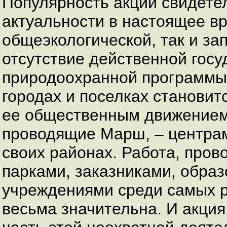
Популярность акции свидете
актуальности в настоящее вр
общеэкологической, так и за
отсутствие действенной гос
природоохранной программы
городах и поселках станови
ее общественным движением,
проводящие Марш, – центрам
своих районах. Работа, пров
парками, заказниками, обра
учреждениями среди самых р
весьма значительна. И акци