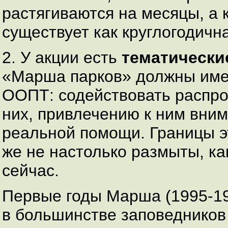
растягиваются на месяцы, а 
существует как круглогодичн
2. У акции есть
тематически
«Марша парков» должны име
ООПТ: содействовать распр
них, привлечению к ним вни
реальной помощи. Границы э
же не настолько размыты, ка
сейчас.
Первые годы Марша (1995-19
в большинстве заповедников