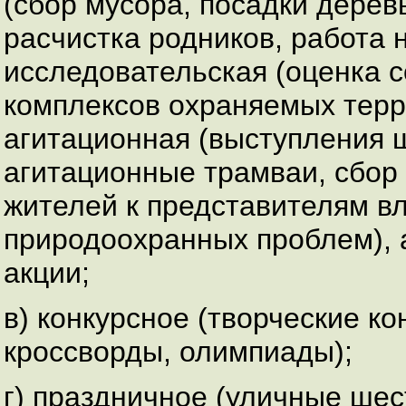
(сбор мусора, посадки дерев
расчистка родников, работа н
исследовательская (оценка 
комплексов охраняемых терр
агитационная (выступления 
агитационные трамваи, сбор
жителей к представителям вл
природоохранных проблем), 
акции;
в) конкурсное (творческие ко
кроссворды, олимпиады);
г) праздничное (уличные ше