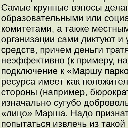
Самые крупные взносы дела
образовательными или соци
комитетами, а также местны
организации сами диктуют и
средств, причем деньги тратя
неэффективно (к примеру, на
подключение к «Маршу парко
ресурса имеет как положител
стороны (например, бюрокра
изначально сугубо доброволь
«лицо» Марша. Надо признать
попытаться извлечь из тако