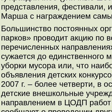
представления, фестивали, 
Марша с награждением самых
Большинство постоянных ор
парков» проводит акцию по в
перечисленных направлениях
сужается до единственного 
уборки мусора или, что наиб
объявления детских конкурсо
2007 г. – более четверти, в 
детские внешкольные учрежд
направлением в ЦОДП работ 
сообщают о проведении друг