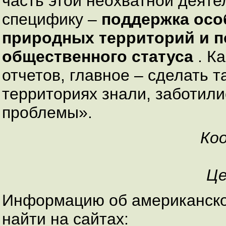
часть этой неохватной деят
специфику –
поддержка осо
природных территорий и 
общественного статуса
. К
отчетов, главное – сделать т
территориях знали, заботили
проблемы».
Ко
Це
Информацию об американск
найти на сайтах: