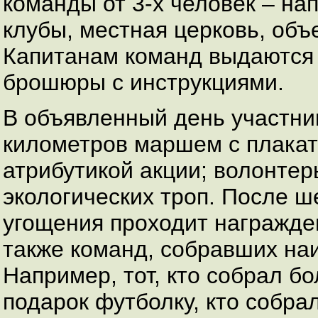
команды от 3-х человек – на
клубы, местная церковь, объ
Капитанам команд выдаются
брошюры с инструкциями.
В объявленный день участни
километров маршем с плакат
атрибутикой акции; волонте
экологических троп. После ш
угощения проходит награжден
также команд, собравших на
Например, тот, кто собрал бо
подарок футболку, кто собра