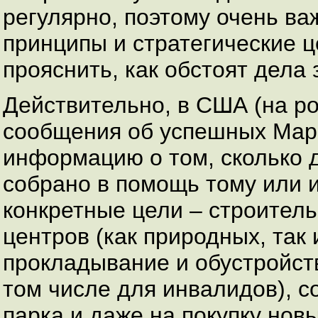
регулярно, поэтому очень в
принципы и стратегические ц
прояснить, как обстоят дела 
Действительно, в США (на р
сообщения об успешных Мар
информацию о том, сколько д
собрано в помощь тому или и
конкретные цели – строител
центров (как природных, так 
прокладывание и обустройств
том числе для инвалидов), с
парка и даже на покупку но