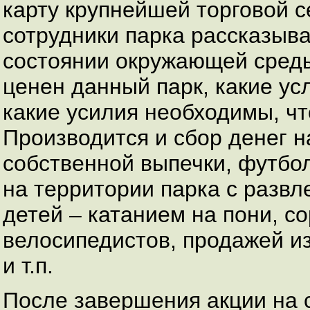
карту крупнейшей торговой се
сотрудники парка рассказыв
состоянии окружающей среды 
ценен данный парк, какие ус
какие усилия необходимы, чт
Производится и сбор денег н
собственной выпечки, футбо
на территории парка с развл
детей – катанием на пони, 
велосипедистов, продажей и
и т.п.
После завершения акции на 