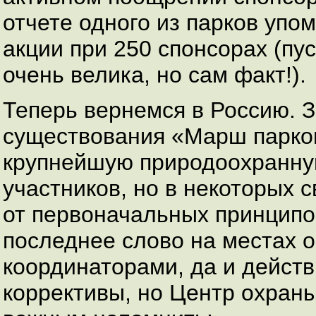
отчете одного из парков упо
акции при 250 спонсорах (пу
очень велика, но сам факт!).
Теперь вернемся в Россию. З
существования «Марш парков
крупнейшую природоохранну
участников, но в некоторых 
от первоначальных принципов
последнее слово на местах 
координаторами, да и действ
коррективы, но Центр охран