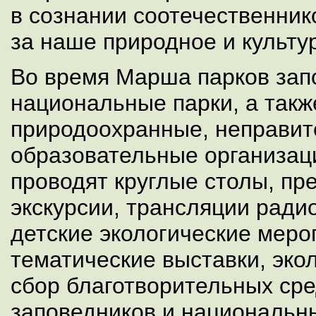
в сознании соотечественник
за наше природное и культу
Во время Марша парков зап
национальные парки, а такж
природоохранные, неправит
образовательные организац
проводят круглые столы, пр
экскурсии, трансляции радио
детские экологические меро
тематические выставки, эко
сбор благотворительных сре
заповедников и национальны