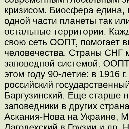
кризисом. Биосфера едина, 
одной части планеты так или
остальные территории. Кажд
свою сеть ООПТ, помогает 
человечества. Страны СНГ м
заповедной системой. ООПТ
этом году 90-летие: в 1916 
российский государственны
Баргузинский. Еще старше 
заповедники в других стран
Аскания-Нова на Украине, М
Лагодехский в Грузии и др. 