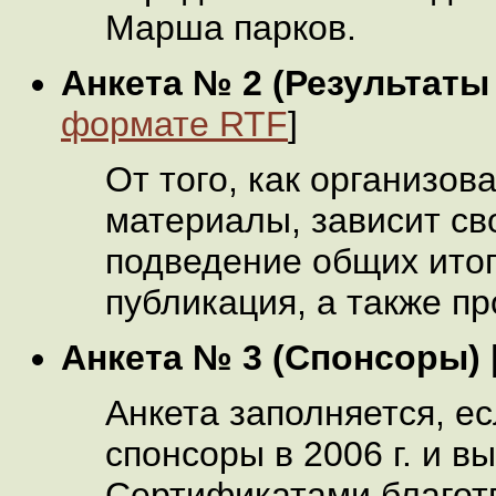
Марша парков.
Анкета № 2 (Результаты
формате RTF
]
От того, как организо
материалы, зависит с
подведение общих итог
публикация, а также п
Анкета № 3 (Спонсоры)
Анкета заполняется, е
спонсоры в 2006 г. и в
Сертификатами благот