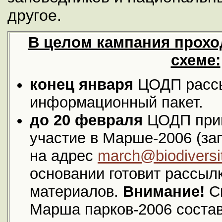
другое.
В целом кампания прохо
схеме:
конец января
ЦОДП расс
информационный пакет.
до 20 февраля
ЦОДП прин
участие в Марше-2006 (за
на адрес
march@biodiversi
основании готовит рассы
материалов.
Внимание!
С
Марша парков-2006 состав