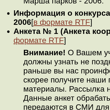
Марша парков - 2006.
Информация о конкурса
2006
[
в формате RTF
]
Анкета № 1 (Анкета коо
формате RTF
]
Внимание!
О Вашем у
должны узнать не позд
раньше вы нас проинф
скорее получите наши
материалы. Рассылка н
Данные анкет обрабат
передаются в СМИ для