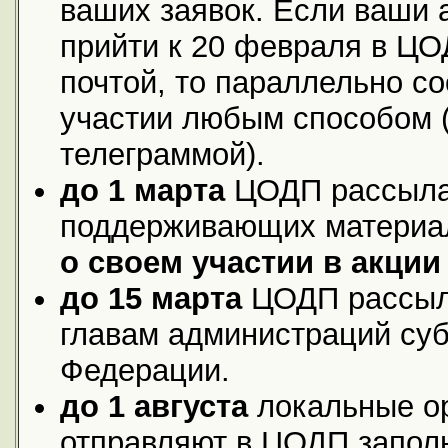
ваших заявок. Если ваши 
прийти к 20 февраля в ЦО
почтой, то параллельно с
участии любым способом (
телеграммой).
до 1 марта
ЦОДП рассыла
поддерживающих матери
о своем участии в акци
до 15 марта
ЦОДП рассыл
главам администраций суб
Федерации.
до 1 августа
локальные о
отправляют в ЦОДП запол