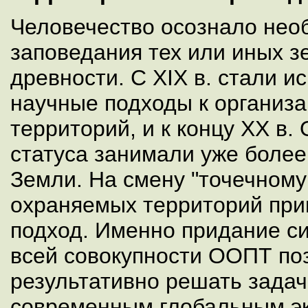
Человечество осознало нео
заповедания тех или иных з
древности. С XIX в. стали и
научные подходы к организ
территорий, и к концу ХХ в
статуса занимали уже боле
Земли. На смену "точечному
охраняемых территорий пр
подход. Именно придание с
всей совокупности ООПТ по
результативно решать задач
современным глобальным э