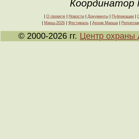
Координатор 
|
О проекте
|
Новости
|
Документы
|
Публикации
|
|
Марш-2026
|
Фестиваль
|
Архив Марша
|
Репорта
© 2000-2026 гг.
Центр охраны 