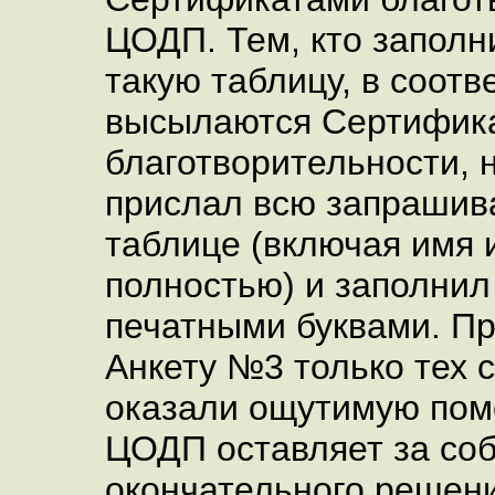
ЦОДП. Тем, кто заполн
такую таблицу, в соотв
высылаются Сертифик
благотворительности, н
прислал всю запраши
таблице (включая имя 
полностью) и заполнил
печатными буквами. Пр
Анкету №3 только тех 
оказали ощутимую пом
ЦОДП оставляет за со
окончательного решен