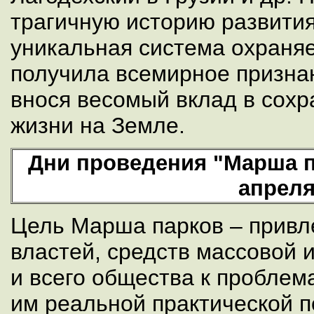
трагичную историю развития
уникальная система охраня
получила всемирное призна
внося весомый вклад в сохр
жизни на Земле.
Дни проведения "Марша па
апрел
Цель Марша парков – привл
властей, средств массовой 
и всего общества к пробле
им реальной практической 