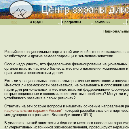
О ЦОДП
Программы
Кампании
Eng
Национальные
Российские национальные парки в той или иной степени оказались в с
хозяйствуют и другие землевладельцы и землепользователи.
Особо надо учесть, что федеральное финансирование национальных п
органов власти, частного бизнеса, местного населения комплексное 
практически невозможным делом.
Есть ли у национальных парков альтернативные возможности получат
Имеются ли возможности развиваться, не оказываясь в оппозиции м
парки для региональных и местных властей федеральными формирова
острые социальные и экономические местные проблемы? Могут ли и 
устойчивого развития в своих регионах?
Ответить на эти острые вопросы и наметить основные направления 
национальными парками России"
, который разрабатывался в партнер
международного развития Великобритании (DFID).
В условиях низкой занятости и бедности местного населения огранич
альтернативных источников жизнеобеспечения, провоцируют нерацио