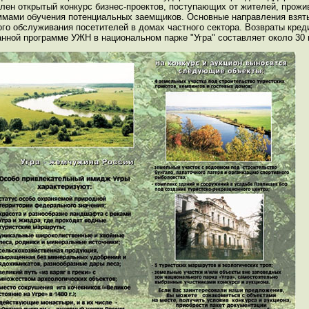
ен открытый конкурс бизнес-проектов, поступающих от жителей, прожи
аммами обучения потенциальных заемщиков. Основные направления взяты
вого обслуживания посетителей в домах частного сектора. Возвраты кре
данной программе УЖН в национальном парке "Угра" составляет около 30 