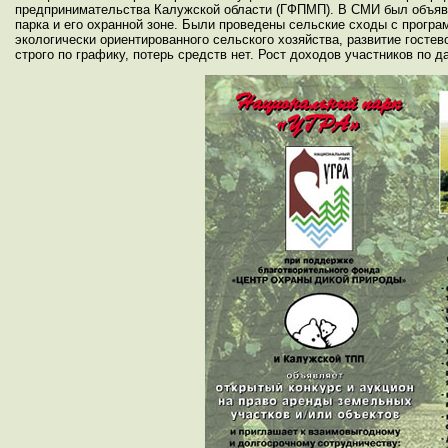
предпринимательства Калужской области (ГФПМП). В СМИ был объявл
парка и его охранной зоне. Были проведены сельские сходы с прогр
экологически ориентированного сельского хозяйства, развитие госте
строго по графику, потерь средств нет. Рост доходов участников по 