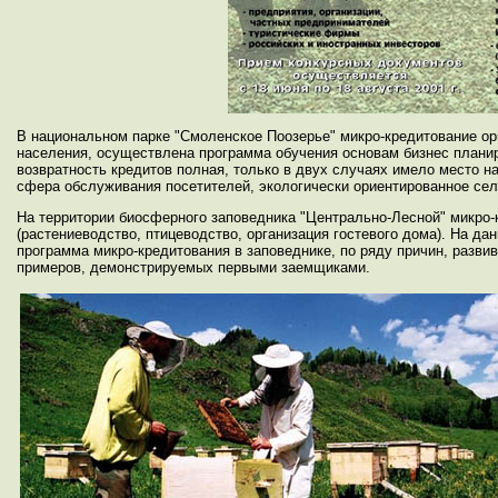
В национальном парке "Смоленское Поозерье" микро-кредитование ор
населения, осуществлена программа обучения основам бизнес планир
возвратность кредитов полная, только в двух случаях имело место 
сфера обслуживания посетителей, экологически ориентированное се
На территории биосферного заповедника "Центрально-Лесной" микро
(растениеводство, птицеводство, организация гостевого дома). На д
программа микро-кредитования в заповеднике, по ряду причин, развив
примеров, демонстрируемых первыми заемщиками.