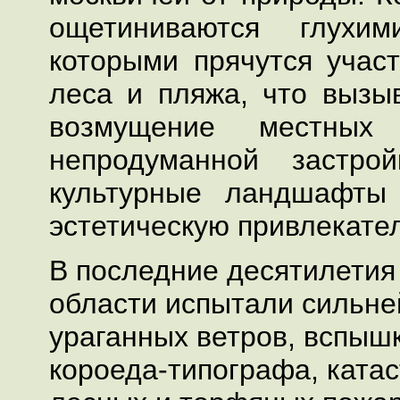
ощетиниваются глухи
которыми прячутся участ
леса и пляжа, что вызы
возмущение местных 
непродуманной застро
культурные ландшафты
эстетическую привлекате
В последние десятилетия
области испытали сильне
ураганных ветров, вспыш
короеда-типографа, ката