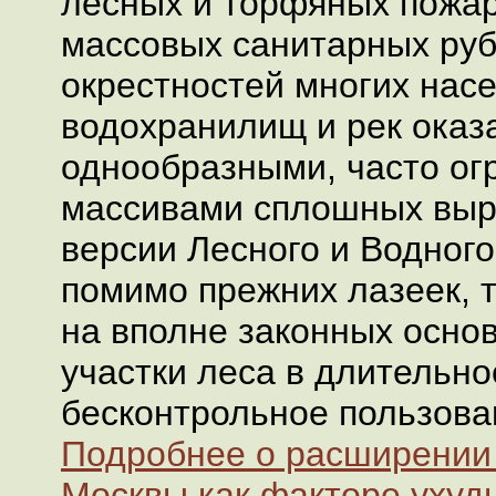
лесных и торфяных пожар
массовых санитарных руб
окрестностей многих насе
водохранилищ и рек оказ
однообразными, часто о
массивами сплошных выр
версии Лесного и Водного 
помимо прежних лазеек, 
на вполне законных осно
участки леса в длительно
бесконтрольное пользова
Подробнее о расширении
Москвы как факторе уху