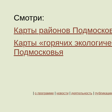
Смотри:
Карты районов Подмоско
Карты «горячих экологиче
Подмосковья
|
о программе
|
новости
|
деятельность
|
публикаци