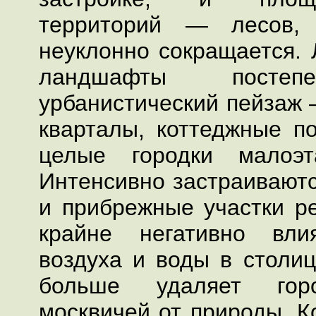
территорий — лесов,
неуклонно сокращается. 
ландшафты постеп
урбанистический пейзаж 
кварталы, коттеджные по
целые городки малоэт
Интенсивно застраивают
и прибрежные участки ре
крайне негативно вли
воздуха и воды в столиц
больше удаляет горо
москвичей от природы. К