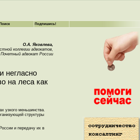
Поиск
Подпишись!
О.А. Яковлева,
стной коллегии адвокатов,
Почетный адвокат России
и негласно
о на леса как
ах узкого меньшинства.
организующей структуры
России и передачу их в