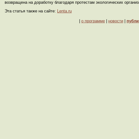
возвращена на доработку благодаря протестам экологических организ
Эта статья также на сайте:
Lenta.ru
|
о программе
|
новости
|
публи