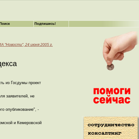
Поиск
Подпишись!
А "Новости", 24 июня 2005 г.
декса
ть из Госдумы проект
ля заявителей, не
го опубликование", -
ромской и Кемеровской