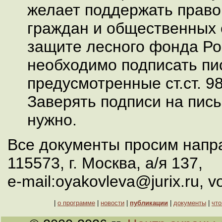
желает поддержать право
граждан и общественных 
защите лесного фонда Ро
необходимо подписать пи
предусмотренные ст.ст. 98
Заверять подписи на пис
нужно.
Все документы просим напра
115573, г. Москва, а/я 137,
e-mail:oyakovleva@jurix.ru,
|
о программе
|
новости
|
публикации
|
документы
|
что