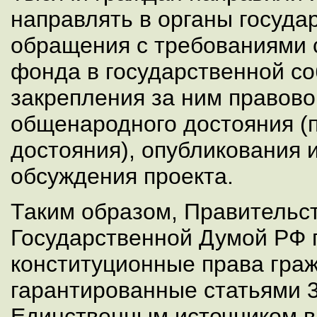
направлять в органы госуда
обращения с требованиями 
фонда в государственной со
закрепления за ним правово
общенародного достояния (
достояния), опубликования 
обсуждения проекта.
Таким образом, Правительс
Государственной Думой РФ 
конституционные права гра
гарантированные статьями 3
Единственным источником в