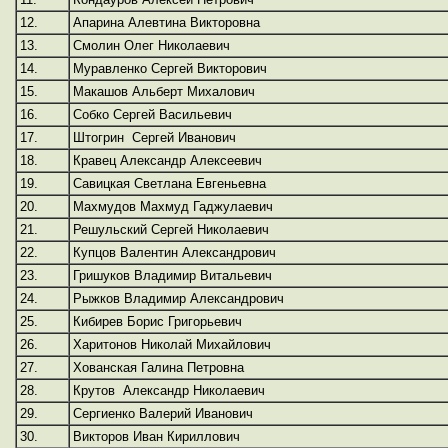
12.
Апарина Алевтина Викторовна
13.
Смолин Олег Николаевич
14.
Муравленко Сергей Викторович
15.
Макашов Альберт Михалович
16.
Собко Сергей Васильевич
17.
Штогрин Сергей Иванович
18.
Кравец Александр Алексеевич
19.
Савицкая Светлана Евгеньевна
20.
Махмудов Махмуд Гаджулаевич
21.
Решульский Сергей Николаевич
22.
Купцов Валентин Александрович
23.
Гришуков Владимир Витальевич
24.
Рыжков Владимир Александрович
25.
Кибирев Борис Григорьевич
26.
Харитонов Николай Михайлович
27.
Хованская Галина Петровна
28.
Крутов Александр Николаевич
29.
Сергиенко Валерий Иванович
30.
Викторов Иван Кириллович