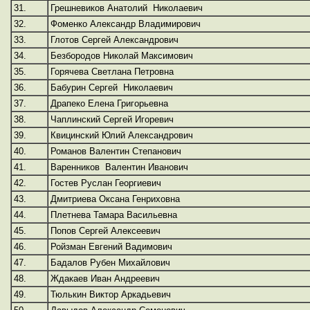
31.
Грешневиков Анатолий Николаевич
32.
Фоменко Александр Владимирович
33.
Глотов Сергей Александрович
34.
Безбородов Николай Максимович
35.
Горячева Светлана Петровна
36.
Бабурин Сергей Николаевич
37.
Драпеко Елена Григорьевна
38.
Чаплинский Сергей Игоревич
39.
Квицинский Юлий Александрович
40.
Романов Валентин Степанович
41.
Варенников Валентин Иванович
42.
Гостев Руслан Георгиевич
43.
Дмитриева Оксана Генриховна
44.
Плетнева Тамара Васильевна
45.
Попов Сергей Алексеевич
46.
Ройзман Евгений Вадимович
47.
Бадалов Рубен Михайлович
48.
Ждакаев Иван Андреевич
49.
Тюлькин Виктор Аркадьевич