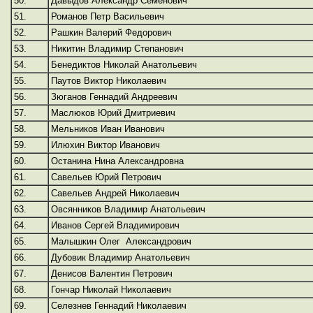
50.
Давыдов Александр Семенович
51.
Романов Петр Васильевич
52.
Рашкин Валерий Федорович
53.
Никитин Владимир Степанович
54.
Бенедиктов Николай Анатольевич
55.
Паутов Виктор Николаевич
56.
Зюганов Геннадий Андреевич
57.
Маслюков Юрий Дмитриевич
58.
Мельников Иван Иванович
59.
Илюхин Виктор Иванович
60.
Останина Нина Александровна
61.
Савельев Юрий Петрович
62.
Савельев Андрей Николаевич
63.
Овсянников Владимир Анатольевич
64.
Иванов Сергей Владимирович
65.
Малышкин Олег Александрович
66.
Дубовик Владимир Анатольевич
67.
Денисов Валентин Петрович
68.
Гончар Николай Николаевич
69.
Селезнев Геннадий Николаевич