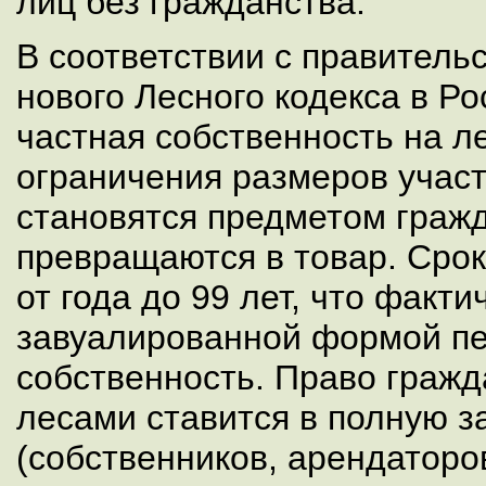
лиц без гражданства.
В соответствии с правитель
нового Лесного кодекса в Ро
частная собственность на л
ограничения размеров участ
становятся предметом гражд
превращаются в товар. Сро
от года до 99 лет, что факти
завуалированной формой пе
собственность. Право гражд
лесами ставится в полную з
(собственников, арендаторо