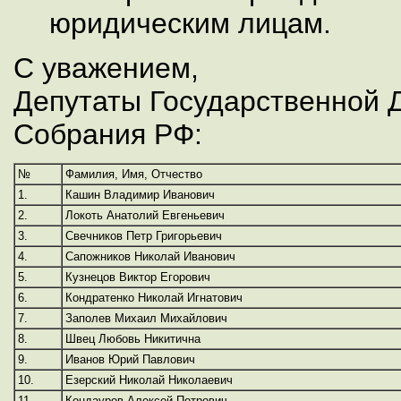
юридическим лицам.
С уважением,
Депутаты Государственной 
Собрания РФ:
№
Фамилия, Имя, Отчество
1.
Кашин Владимир Иванович
2.
Локоть Анатолий Евгеньевич
3.
Свечников Петр Григорьевич
4.
Сапожников Николай Иванович
5.
Кузнецов Виктор Егорович
6.
Кондратенко Николай Игнатович
7.
Заполев Михаил Михайлович
8.
Швец Любовь Никитична
9.
Иванов Юрий Павлович
10.
Езерский Николай Николаевич
11.
Кондауров Алексей Петрович