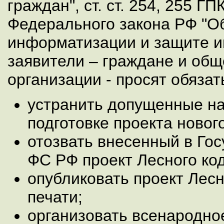
граждан", ст. ст. 254, 255 ГПК
Федерального закона РФ "О
информатизации и защите 
заявители – граждане и об
организации - просят обяза
устранить допущенные н
подготовке проекта нового
отозвать внесенный в Го
ФС РФ проект Лесного ко
опубликовать проект Лесн
печати;
организовать всенародно