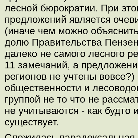
лесной бюрократии. При это
предложений является очев
(иначе чем можно объяснить
долю Правительства Пензен
далеко не самого лесного ре
11 замечаний, а предложен
регионов не учтены вовсе?)
общественности и лесоводо
группой не то что не рассма
не учитываются - как будто 
существует.
Сложилась парадоксальная с