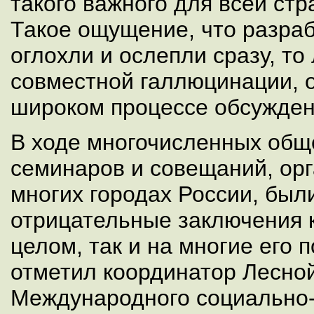
такого важного для всей стр
Такое ощущение, что разраб
оглохли и ослепли сразу, то
совместной галлюцинации, 
широком процессе обсужден
В ходе многочисленных общ
семинаров и совещаний, ор
многих городах России, был
отрицательные заключения к
целом, так и на многие его 
отметил координатор Лесно
Международного социально-