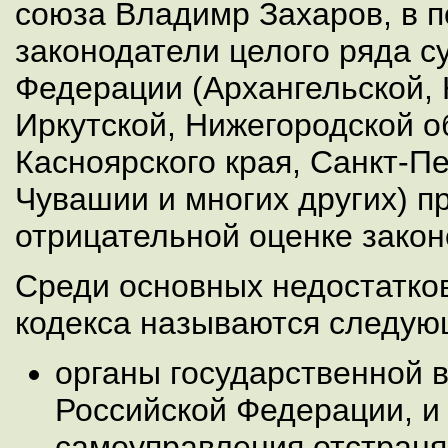
союза Владимр Захаров, в 
законодатели целого ряда с
Федерации (Архангельской, 
Иркутской, Нижегородской о
Касноярского края, Санкт-П
Чувашии и многих других) п
отрицательной оценке закон
Среди основных недостатков
кодекса называются следую
органы государственной 
Российской Федерации, и
самоуправления отстраня