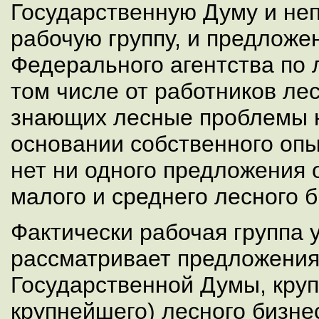
Государственную Думу и не
рабочую группу, и предложе
Федерального агентства по л
том числе от работников лес
знающих лесные проблемы 
основании собственного опы
нет ни одного предложения 
малого и среднего лесного б
Фактически рабочая группа 
рассматривает предложения
Государственной Думы, крупн
крупнейшего) лесного бизне