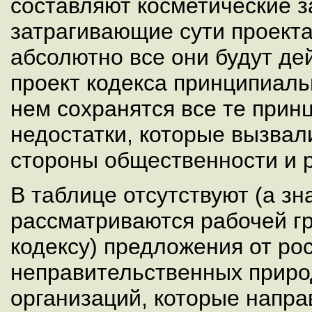
составляют косметические з
затрагивающие сути проекта
абсолютно все они будут де
проект кодекса принципиаль
нем сохранятся все те при
недостатки, которые вызвал
стороны общественности и р
В таблице отсутствуют (а зна
рассматриваются рабочей г
кодексу) предложения от ро
неправительственных прир
организаций, которые напра