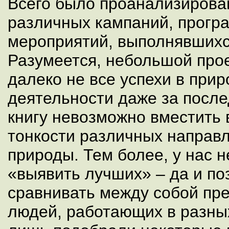
Всего было проанализирова
различных кампаний, прогр
мероприятий, выполнявшихся
Разумеется, небольшой прое
далеко не все успехи в при
деятельности даже за послед
книгу невозможно вместить 
тонкости различных направ
природы. Тем более, у нас 
«выявить лучших» – да и по
сравнивать между собой пр
людей, работающих в разны