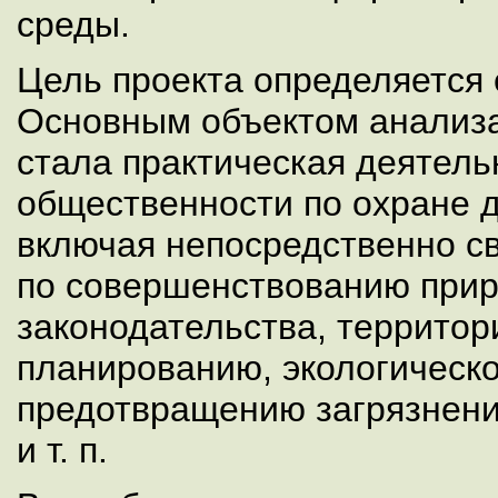
среды.
Цель проекта определяется 
Основным объектом анализа
стала практическая деятель
общественности по охране 
включая непосредственно с
по совершенствованию при
законодательства, террито
планированию, экологическ
предотвращению загрязнен
и т. п.