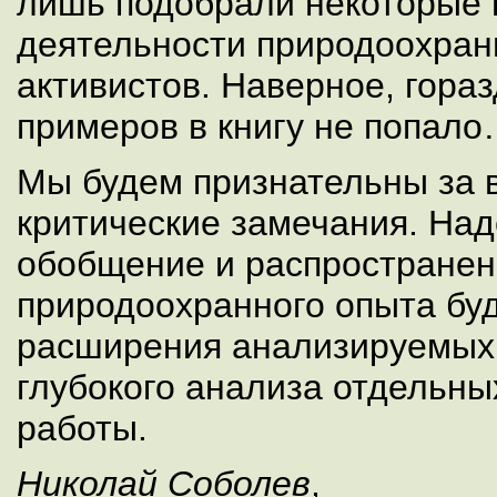
лишь подобрали некоторые
деятельности природоохран
активистов. Наверное, гора
примеров в книгу не попал
Мы будем признательны за 
критические замечания. Над
обобщение и распространен
природоохранного опыта бу
расширения анализируемых
глубокого анализа отдельн
работы.
Николай Соболев
,