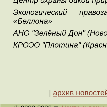
Центр охраны дикой при
Экологический право
«Беллона»
АНО "Зелёный Дон" (Ново
КРОЭО "Плотина" (Красн
|
архив новосте