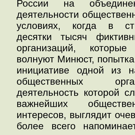
России на объедин
деятельности общественн
условиях, когда в ст
десятки тысяч фиктив
организаций, которы
волнуют Минюст, попытка
инициативе одной из н
общественных орг
деятельность которой с
важнейших общест
интересов, выглядит оче
более всего напоминае