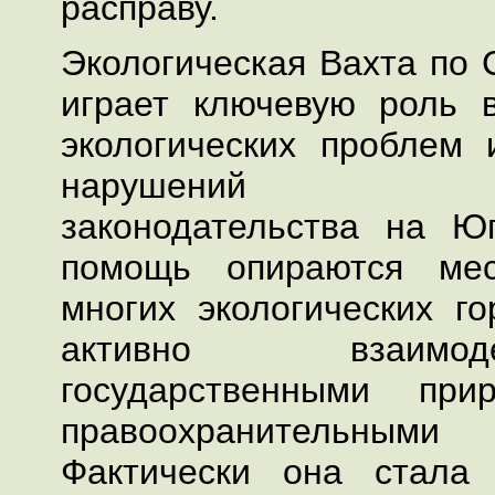
расправу.
Экологическая Вахта по 
играет ключевую роль 
экологических проблем
нарушений эко
законодательства на Ю
помощь опираются ме
многих экологических го
активно взаимо
государственными при
правоохранительн
Фактически она стала