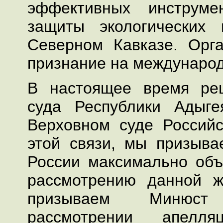
эффективных инструме
защиты экологических
Северном Кавказе. Орг
признание на международ
В настоящее время ре
суда Республики Адыге
Верховном суде Россий
этой связи, мы призыв
России максимально объ
рассмотрению данной 
призываем Минюс
рассмотрении апелля