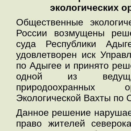
экологических о
Общественные экологич
России возмущены реш
суда Республики Адыг
удовлетворен иск Упра
по Адыгее и принято реш
одной из ведущи
природоохранных 
Экологической Вахты по 
Данное решение нарушае
право жителей северока