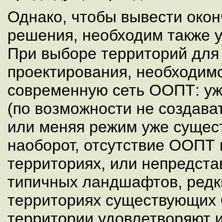
Однако, чтобы вывести око
решения, необходим также у
При выборе территорий для
проектирования, необходим
современную сеть ООПТ: 
(по возможности не создава
или меняя режим уже сущест
наоборот, отсутствие ООПТ
территориях, или непредста
типичных ландшафтов, редк
территориях существующих
территории удовлетворяют 