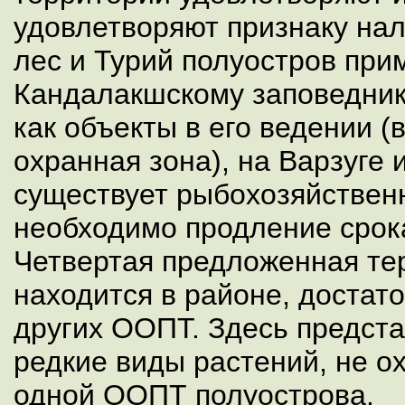
удовлетворяют признаку на
лес и Турий полуостров при
Кандалакшскому заповеднику
как объекты в его ведении (в
охранная зона), на Варзуге 
существует рыбохозяйствен
необходимо продление срока
Четвертая предложенная те
находится в районе, достат
других ООПТ. Здесь предст
редкие виды растений, не о
одной ООПТ полуострова.