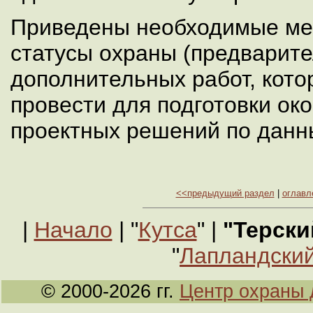
Приведены необходимые ме
статусы охраны (предварите
дополнительных работ, кот
провести для подготовки ок
проектных решений по данн
<<предыдущий раздел
|
оглавл
|
Начало
| "
Кутса
" |
"Терски
"
Лапландский
© 2000-2026 гг.
Центр охраны 