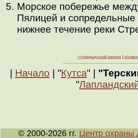
Морское побережье между
Пялицей и сопредельные 
нижнее течение реки Стр
<<предыдущий раздел
|
оглавл
|
Начало
| "
Кутса
" |
"Терски
"
Лапландский
© 2000-2026 гг.
Центр охраны 