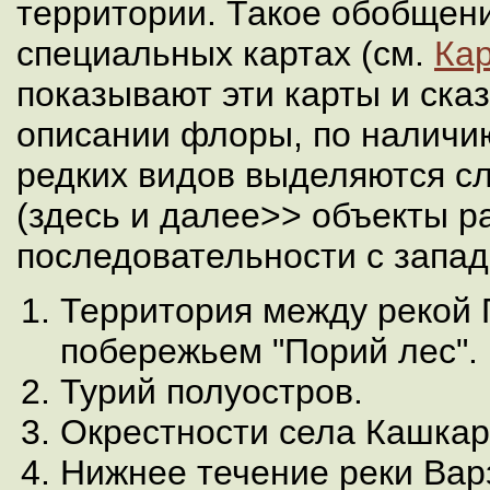
территории. Такое обобщен
специальных картах (см.
Кар
показывают эти карты и ска
описании флоры, по наличи
редких видов выделяются с
(здесь и далее>> объекты 
последовательности с запада
Территория между рекой 
побережьем "Порий лес".
Турий полуостров.
Окрестности села Кашка
Нижнее течение реки Варз