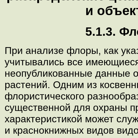
и объек
5.1.3. Ф
При анализе флоры, как указ
учитывались все имеющиеся
неопубликованные данные о
растений. Одним из косвенн
флористического разнообра
существенной для охраны 
характеристикой может служ
и краснокнижных видов видо