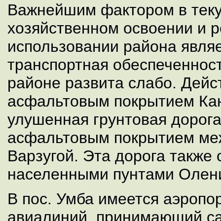
Важнейшим фактором в тек
хозяйственном освоении и 
использовании района являе
транспортная обеспеченност
районе развита слабо. Дейс
асфальтовым покрытием Кан
улушенная грунтовая дорога
асфальтовым покрытием ме
Варзугой. Эта дорога также 
населенными пунтами Олен
В пос. Умба имеется аэропо
авиалиний, принимающий с