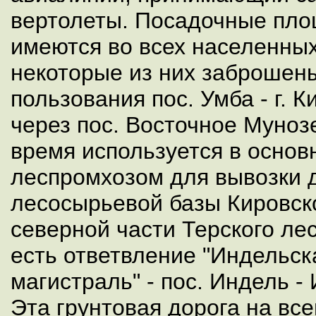
вертолеты. Посадочные пло
имеются во всех населенных
некоторые из них заброшен
пользования пос. Умба - г. 
через пос. Восточное Муноз
время используется в осно
леспромхозом для вывозки 
лесосырьевой базы Кировско
северной части Терского лес
есть ответвление "Индельск
магистраль" - пос. Индель -
Эта грунтовая дорога на все