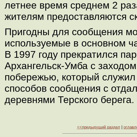
летнее время среднем 2 раз
жителям предоставляются ск
Пригодны для сообщения мо
используемые в основном ч
В 1997 году прекратился па
Архангельск-Умба с заходом
побережью, который служил
способов сообщения с отда
деревнями Терского берега.
<<предыдущий раздел
|
оглавл