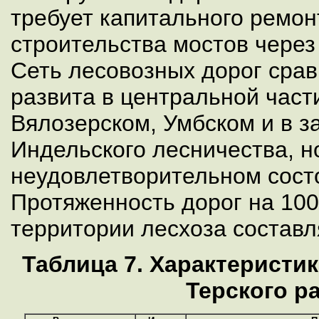
требует капитального ремон
строительства мостов через
Сеть лесовозных дорог сра
развита в центральной част
Вялозерском, Умбском и в з
Индельского лесничества, н
неудовлетворительном сост
Протяженность дорог на 100
территории лесхоза составляе
Таблица 7. Характеристик
Терского р