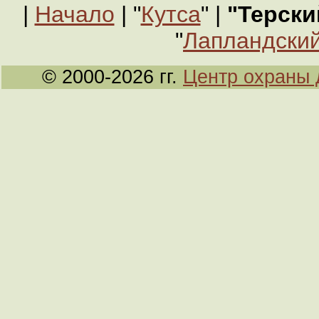
|
Начало
| "
Кутса
" |
"Терски
"
Лапландский
© 2000-2026 гг.
Центр охраны 