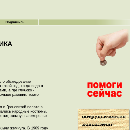
Подпишись!
ИКА
ело обследование
такой год, когда вода в
ми, а где глубоко -
ольше раковин, токмо
я в Грановитой палате в
ашались народные костюмы.
ется, жемчуг на ожерелье -
бычу жемчуга. В 1909 году