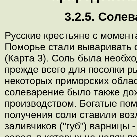
3.2.5. Соле
Русские крестьяне с момент
Поморье стали вываривать 
(Карта 3). Соль была необх
прежде всего для посолки р
некоторых приморских обла
солеварение было также д
производством. Богатые по
получения соли ставили воз
заливчиков ("губ") варницы 