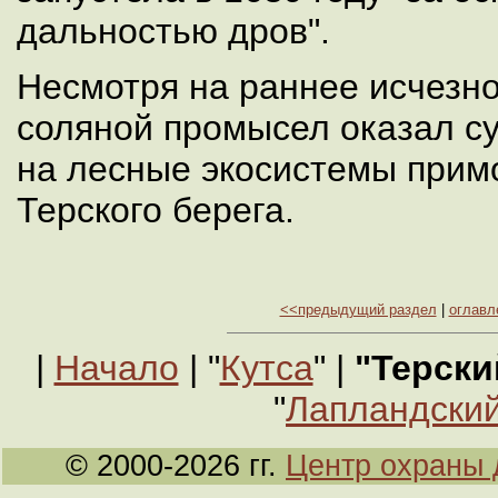
дальностью дров".
Несмотря на раннее исчезно
соляной промысел оказал с
на лесные экосистемы примо
Терского берега.
<<предыдущий раздел
|
оглавл
|
Начало
| "
Кутса
" |
"Терски
"
Лапландский
© 2000-2026 гг.
Центр охраны 