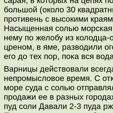
сарая, в которых на цепях 
большой (около 30 квадрат
противень с высокими краями
Насыщенная солью морская 
нему по желобу из колодца-
цреном, в яме, разводили о
его до тех пор, пока вся вод
Варницы действовали всегда
непромысловое время. С от
море суда с солью отправля
продажи ее в разных городах
пуд соли Давали 2-3 пуда рж