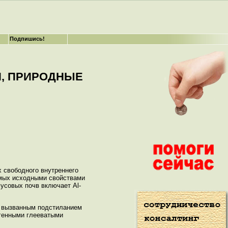
Подпишись!
И, ПРИРОДНЫЕ
 свободного внутреннего
емых исходными свойствами
усовых почв включает Al-
, вызванным подстиланием
огенными глееватыми