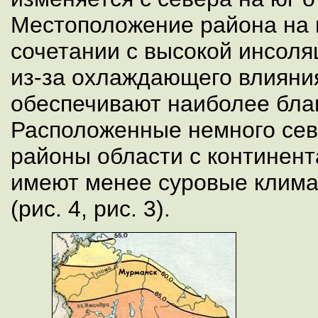
Местоположение района на 
сочетании с высокой инсоляц
из-за охлаждающего влияния
обеспечивают наиболее благ
Расположенные немного сев
районы области с континен
имеют менее суровые клима
(рис. 4, рис. 3).