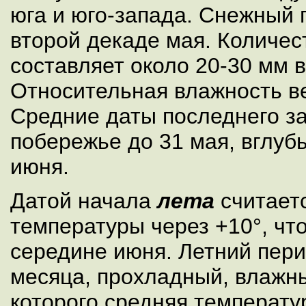
юга и юго-запада. Снежный 
второй декаде мая. Количес
составляет около 20-30 мм в
Относительная влажность в
Средние даты последнего з
побережье до 31 мая, вглубь
июня.
Датой начала
лета
считаетс
температуры через +10°, чт
середине июня. Летний перио
месяца, прохладный, влажны
которого средняя температу