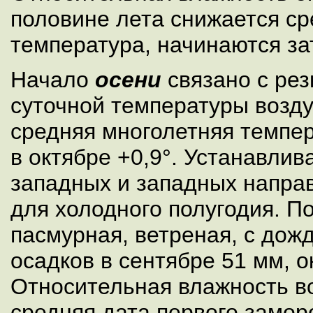
половине лета снижается с
температура, начинаются з
Начало
осени
связано с ре
суточной температуры возду
средняя многолетняя темпер
в октябре +0,9°. Устанавлив
западных и западных напра
для холодного полугодия. П
пасмурная, ветреная, с дож
осадков в сентябре 51 мм, о
Относительная влажность в
средняя дата первого заморо