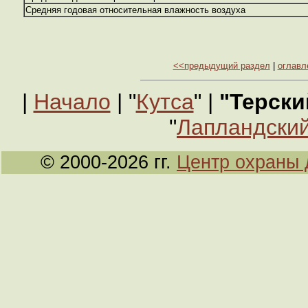
Средняя годовая относительная влажность воздуха
<<предыдущий раздел
|
оглавл
|
Начало
| "
Кутса
" |
"Терски
"
Лапландский
© 2000-2026 гг.
Центр охраны 