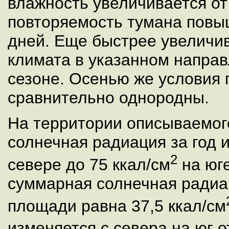
влажность увеличивается от
повторяемость тумана повыш
дней. Еще быстрее увеличив
климата в указанном направ
сезоне. Осенью же условия 
сравнительно однородны.
На территории описываемог
солнечная радиация за год и
2
севере до 75 ккал/см
на юге
суммарная солнечная радиа
площади равна 37,5 ккал/см
изменяется с севера на юг о