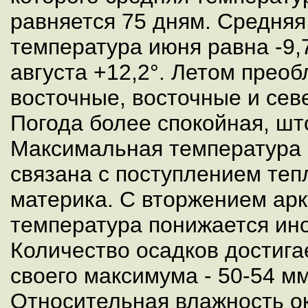
равняется 75 дням. Средняя
температура июня равна -9,7
августа +12,2°. Летом преоб
восточные, восточные и сев
Погода более спокойная, шт
Максимальная температура (
связана с поступлением теп
материка. С вторжением арк
температура понижается ино
Количество осадков достига
своего максимума - 50-54 мм
Относительная влажность о