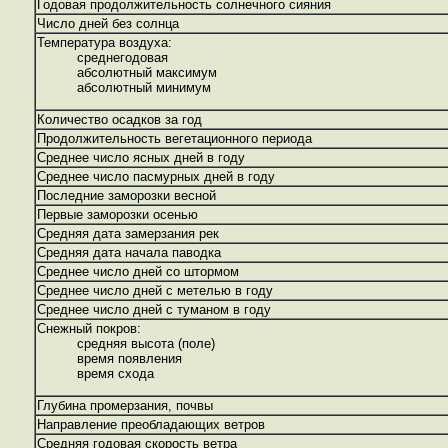
Годовая продолжительность солнечного сияния
Число дней без солнца
Температура воздуха:
среднегодовая
абсолютный максимум
абсолютный минимум
Количество осадков за год
Продолжительность вегетационного периода
Среднее число ясных дней в году
Среднее число пасмурных дней в году
Последние заморозки весной
Первые заморозки осенью
Средняя дата замерзания рек
Средняя дата начала паводка
Среднее число дней со штормом
Среднее число дней с метелью в году
Среднее число дней с туманом в году
Снежный покров:
средняя высота (поле)
время появления
время схода
Глубина промерзания, почвы
Направление преобладающих ветров
Средняя годовая скорость ветра