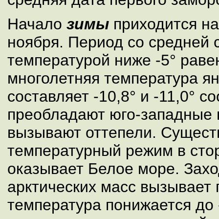
Начало
зимы
приходится на
ноября. Период со средней 
температурой ниже -5° раве
многолетняя температура я
составляет -10,8° и -11,0° с
преобладают юго-западные 
вызывают оттепели. Сущест
температурный режим в сто
оказывает Белое море. Зах
арктических масс вызывает 
температура понижается до 