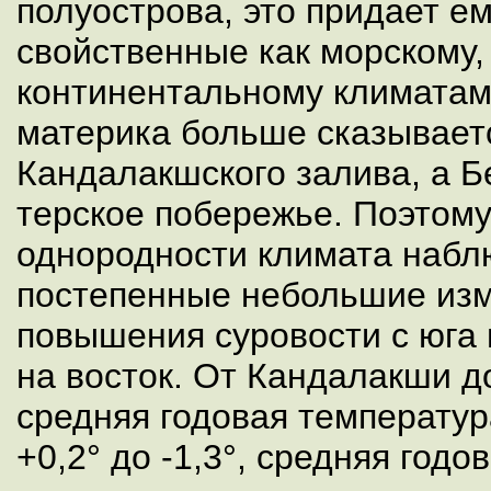
полуострова, это придает ем
свойственные как морскому, 
континентальному климатам
материка больше сказывает
Кандалакшского залива, а Б
терское побережье. Поэтому
однородности климата набл
постепенные небольшие изм
повышения суровости с юга 
на восток. От Кандалакши д
средняя годовая температур
+0,2° до -1,3°, средняя год