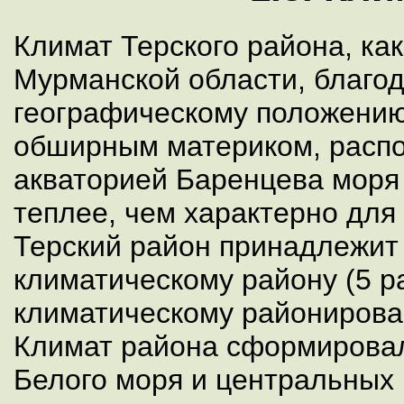
Климат Терского района, как
Мурманской области, благо
географическому положению
обширным материком, распо
акваторией Баренцева моря 
теплее, чем характерно для
Терский район принадлежит
климатическому району (5 р
климатическому районирова
Климат района сформировал
Белого моря и центральных 