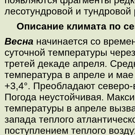
лесотундровой и тундровой 
Описание климата по с
Весна
начинается со време
суточной температуры через 
третей декаде апреля. Сред
температура в апреле и мае 
+3,4°. Преобладают северо-
Погода неустойчивая. Макс
температуры в апреле вызв
запада теплого атлантическо
поступлением теплого воздух