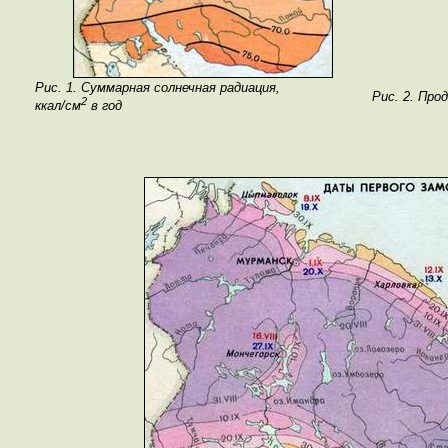
Рис. 1. Суммарная солнечная радиация,
Рис. 2. Про
2
ккал/см
в год