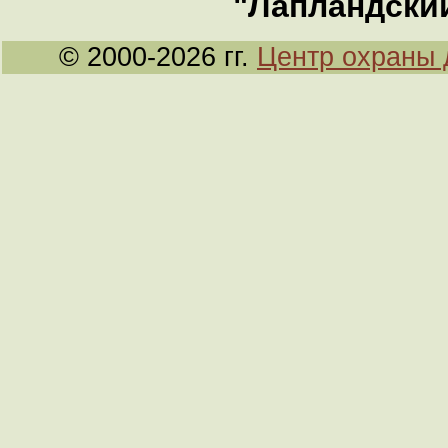
"Лапландски
© 2000-2026 гг.
Центр охраны 