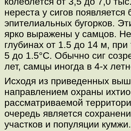
колеблется от 3,5 до 7,0 тыс
нереста у сигов появляется
эпителиальных бугорков. Эт
ярко выражены у самцов. Не
глубинах от 1.5 до 14 м, пр
5 до 1.5°С. Обычно сиг созр
лет, самцы иногда в 4-х лет
Исходя из приведенных выш
направлением охраны ихти
рассматриваемой территори
очередь является сохранен
участков и популяции кумжи.