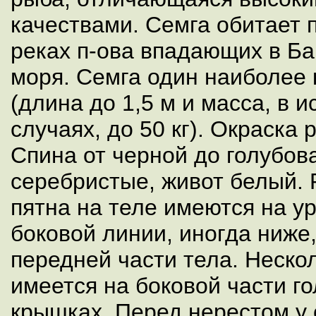
качествами. Семга обитает 
реках п-ова впадающих в Б
моря. Семга один наиболее 
(длина до 1,5 м и масса, в 
случаях, до 50 кг). Окраска
Спина от черной до голубов
серебристые, живот белый. 
пятна на теле имеются на у
боковой линии, иногда ниже
передней части тела. Неско
имеется на боковой части г
крышках. Перед нерестом у 