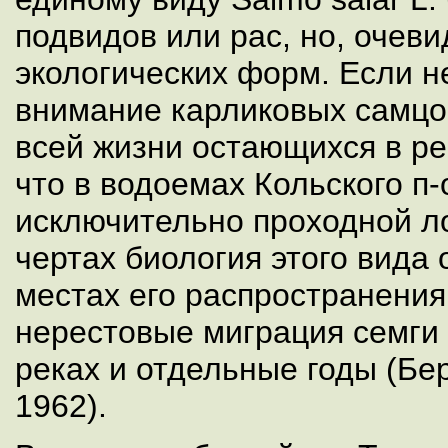
подвидов или рас, но, очев
экологических форм. Если н
внимание карликовых самцов
всей жизни остающихся в ре
что в водоемах Кольского п-
исключительно проходной ло
чертах биология этого вида 
местах его распространения
нерестовые миграция семги
реках и отдельные годы (Бе
1962).