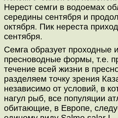
Нерест семги в водоемах об
середины сентября и продо
октября. Пик нереста прихо
сентября.
Семга образует проходные и
пресноводные формы, т.е. 
течение всей жизни в пресн
разделяем точку зрения Каза
независимо от условий, в к
нагул рыб, все популяции ат
обитающие, в Европе, следу
единому виду Salmo salar L.