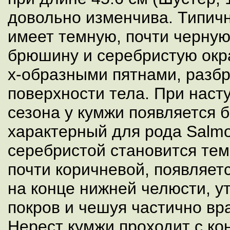
довольно изменчива. Типич
имеет темную, почти черную
брюшину и серебристую окр
х-образными пятнами, разб
поверхности тела. При наст
сезона у кумжи появляется 
характерный для рода Salmo
серебристой становится тем
почти коричневой, появляет
на конце нижней челюсти, 
покров и чешуя частично вра
Нерест кумжи проходит с кон