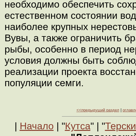
необходимо обеспечить сох
естественном состоянии во
наиболее крупных нерестовы
Вувы, а также ограничить б
рыбы, особенно в период не
условия должны быть собл
реализации проекта восста
популяции семги.
<<предыдущий раздел
|
оглавл
|
Начало
| "
Кутса
" | "
Терски