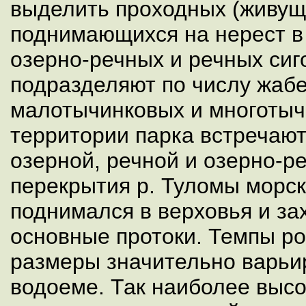
выделить проходных (живущ
поднимающихся на нерест в 
озерно-речных и речных сиго
подразделяют по числу жаб
малотычинковых и многотыч
территории парка встречаю
озерной, речной и озерно-р
перекрытия р. Туломы морск
поднимался в верховья и за
основные протоки. Темпы рос
размеры значительно варьи
водоеме. Так наиболее выс