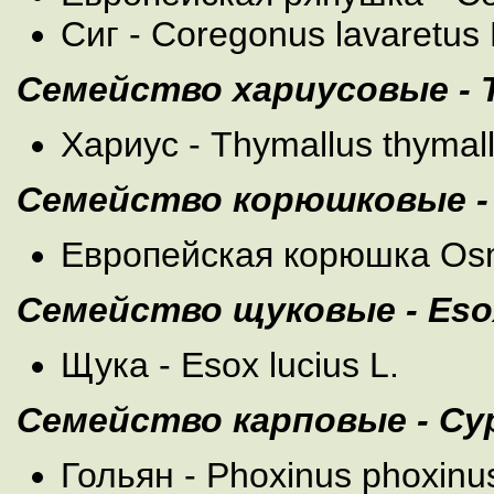
Сиг - Coregonus lavaretus 
Семейство хариусовые - T
Хариус - Thymallus thymall
Семейство корюшковые -
Европейская корюшка Osm
Семейство щуковые - Eso
Щука - Esox lucius L.
Семейство карповые - Cyp
Гольян - Phoxinus phoxinus