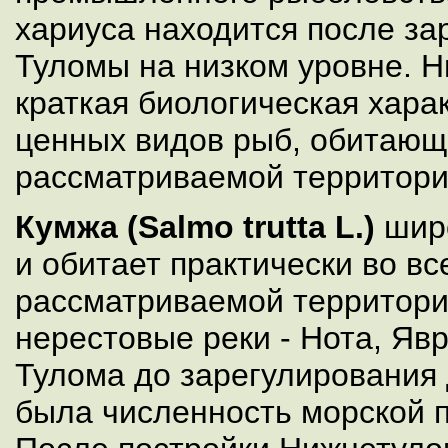
хариуса находится после за
Туломы на низком уровне. 
краткая биологическая хара
ценных видов рыб, обитающ
рассматриваемой территори
Кумжа (Salmo trutta L.)
широ
и обитает практически во вс
рассматриваемой территори
нерестовые реки - Нота, Явр
Тулома до зарегулирования
была численность морской 