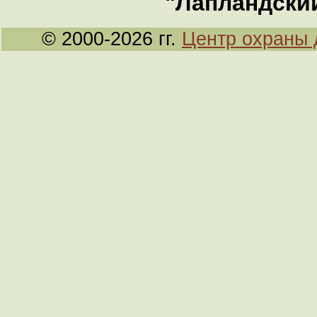
"Лапландски
© 2000-2026 гг.
Центр охраны 