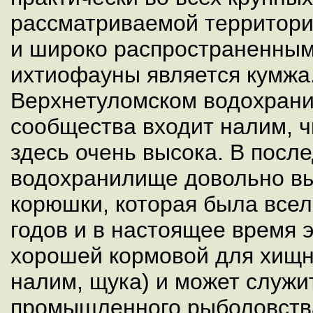
рассматриваемой территор
и широко распространенным
ихтиофауны является кумжа
Верхнетуломском водохрани
сообщества входит налим, ч
здесь очень высока. В после
водохранилище довольно вы
корюшки, которая была всел
годов и в настоящее время э
хорошей кормовой для хищн
налим, щука) и может служи
промышленного рыболовств