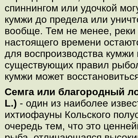
спиннингом или удочкой мог
кумжи до предела или унич
вообще. Тем не менее, реки 
настоящего времени остают
для воспроизводства кумжи
существующих правил рыбол
кумжи может восстановиться
Семга или благородный лос
L.)
- один из наиболее изве
ихтиофауны Кольского полуо
очередь тем, что это ценн
рыба, отличающаяся высоки