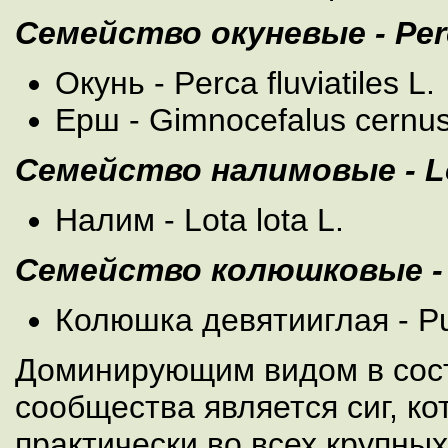
Семейство окуневые - Per
Окунь - Perca fluviatiles L.
Ерш - Gimnocefalus cernus
Семейство налимовые - L
Налим - Lota lota L.
Семейство колюшковые - 
Колюшка девятииглая - Pung
Доминирующим видом в сос
сообщества является сиг, к
практически во всех крупных