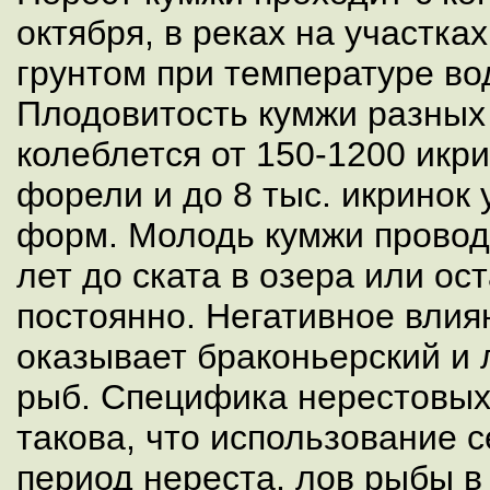
октября, в реках на участка
грунтом при температуре во
Плодовитость кумжи разных
колеблется от 150-1200 икри
форели и до 8 тыс. икринок
форм. Молодь кумжи проводи
лет до ската в озера или ост
постоянно. Негативное влия
оказывает браконьерский и
рыб. Специфика нерестовы
такова, что использование 
период нереста, лов рыбы в