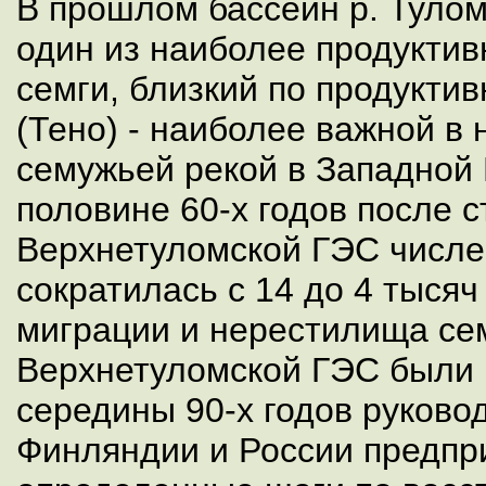
В прошлом бассейн р. Тулом
один из наиболее продуктив
семги, близкий по продуктив
(Тено) - наиболее важной в
семужьей рекой в Западной 
половине 60-х годов после 
Верхнетуломской ГЭС числе
сократилась с 14 до 4 тысяч
миграции и нерестилища се
Верхнетуломской ГЭС были 
середины 90-х годов руково
Финляндии и России предп