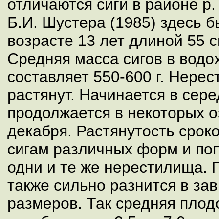
отличаются сиги в районе р
Б.И. Шустера (1985) здесь б
возрасте 13 лет длиной 55 с
Средняя масса сигов в вод
составляет 550-600 г. Нерес
растянут. Начинается в сере
продолжается в некоторых о
декабря. Растянутость срок
сигам различных форм и по
одни и те же нерестилища. 
также сильно разнится в за
размеров. Так средняя плод