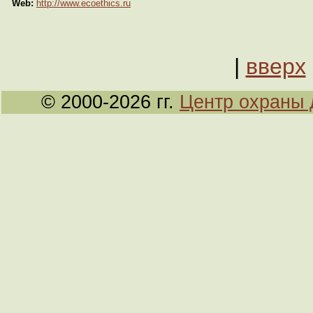
Web:
http://www.ecoethics.ru
|
вверх
© 2000-2026 гг.
Центр охраны 