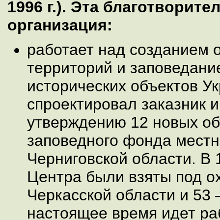
1996 г.). Эта благотворит
организация:
работает над созданием 
территорий и заповедани
исторических объектов У
спроектировал заказник 
утверждению 12 новых об
заповедного фонда местн
Черниговской области. В 1
Центра были взяты под ох
Чеpкасской области и 53 
настоящее время идет ра