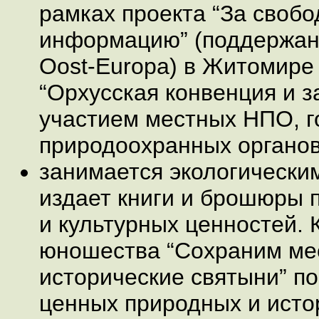
рамках проекта “За своб
информацию” (поддержанн
Oost-Europa) в Житомиpе
“Орхусская конвенция и з
участием местных НПО, г
природоохранных органов
занимается экологически
издает книги и брошюры 
и культурных ценностей. 
юношества “Сохраним ме
исторические святыни” п
ценных природных и исто