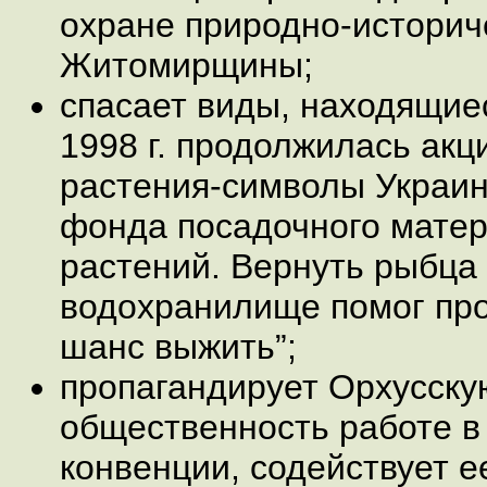
охране природно-историч
Житомирщины;
спасает виды, находящиес
1998 г. продолжилась акц
растения-символы Украин
фонда посадочного матер
растений. Вернуть рыбца
водохранилище помог про
шанс выжить”;
пропагандирует Орхусску
общественность работе в
конвенции, содействует е