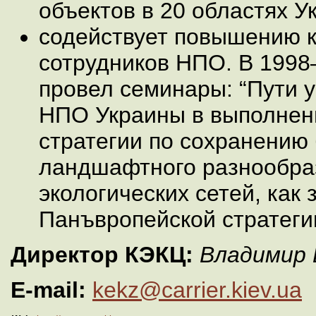
объектов в 20 областях У
содействует повышению 
сотрудников НПО. В 1998
провел семинары: “Пути у
HПО Украины в выполнен
стратегии по сохранению 
ландшафтного разнообраз
экологических сетей, как
Панъвpопейской стратеги
Директор КЭКЦ:
Владимир 
E-mail:
kekz@carrier.kiev.ua