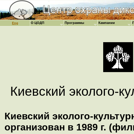
О ЦОДП
Программы
Кампании
Eng
Киевский эколого-к
Киевский эколого-культур
организован в 1989 г. (фи